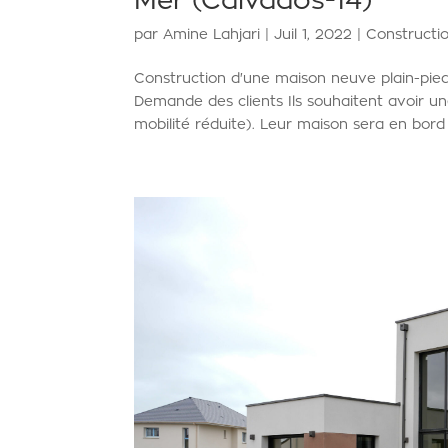
Mer (Calvados-14)
par
Amine Lahjari
|
Juil 1, 2022
|
Constructi
Construction d'une maison neuve plain-pie
Demande des clients Ils souhaitent avoir u
mobilité réduite). Leur maison sera en bord