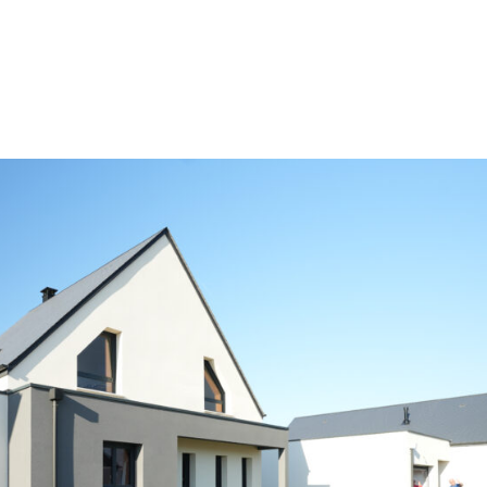
IONS
AVIS CLIENTS
ACTUALITÉ
A PROPOS
CO