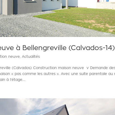
ve à Bellengreville (Calvados-14)
tion neuve
,
Actualités
greville (Calvados) Construction maison neuve v Demande de
aison « pas comme les autres ». Avec une suite parentale au 
 à l’étage....