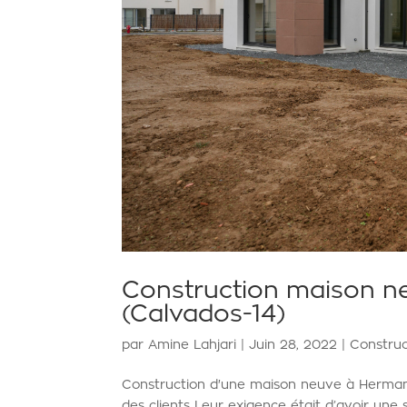
Construction maison ne
(Calvados-14)
par
Amine Lahjari
|
Juin 28, 2022
|
Constru
Construction d'une maison neuve à Herman
des clients Leur exigence était d’avoir u