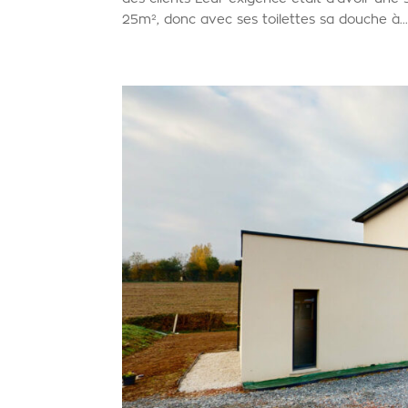
25m², donc avec ses toilettes sa douche à..