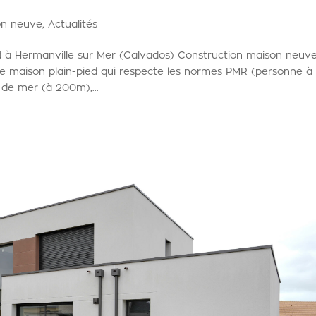
on neuve
,
Actualités
d à Hermanville sur Mer (Calvados) Construction maison neuv
ne maison plain-pied qui respecte les normes PMR (personne à
 de mer (à 200m),...