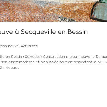
uve à Secqueville en Bessin
ction neuve
,
Actualités
ille en Bessin (Calvados) Construction maison neuve v Dem
ison assez moderne et bien isolée tout en respectant le plu. L
2 niveaux...