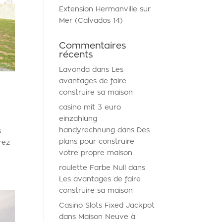
Extension Hermanville sur
Mer (Calvados 14)
Commentaires
récents
Lavonda
dans
Les
avantages de faire
construire sa maison
casino mit 3 euro
einzahlung
handyrechnung
dans
Des
s
plans pour construire
rez
votre propre maison
roulette Farbe Null
dans
Les avantages de faire
construire sa maison
Casino Slots Fixed Jackpot
dans
Maison Neuve à