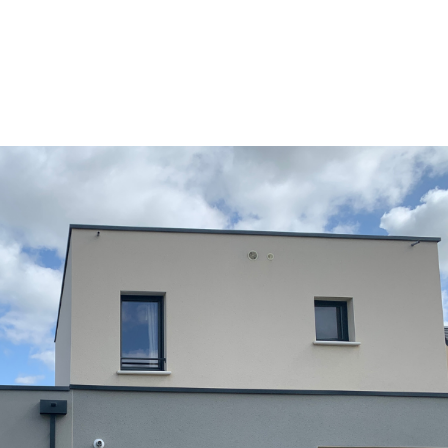
IONS
AVIS CLIENTS
ACTUALITÉ
A PROPOS
CO