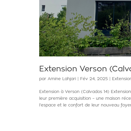
Extension Verson (Calv
par
Amine Lahjari
|
Fév 24, 2025
|
Extensio
Extension à Verson (Calvados 14) Extension
leur première acquisition – une maison réce
l’espace et le confort de leur nouveau foyer.