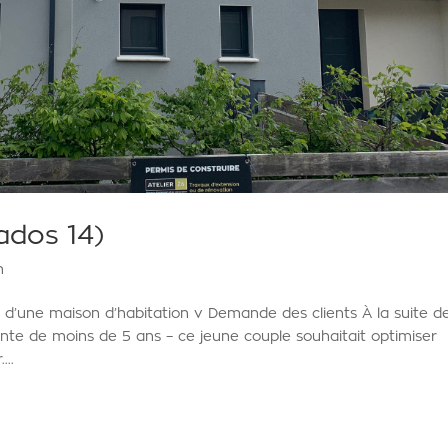
ados 14)
n
 d’une maison d’habitation v Demande des clients À la suite d
nte de moins de 5 ans – ce jeune couple souhaitait optimiser
...