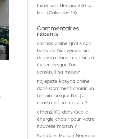
Extension Hermanville sur
Mer (Calvados 14)
Commentaires
récents
casinos online gratis con
bono de Bienvenida sin
depósito
dans
Les trucs à
éviter lorsque l’on
construit sa maison
najlepsze kasyna online
dans
Comment choisir un
terrain lorsque l’on fait
e
construire sa maison ?
ethan2010
dans
Quelle
énergie choisir pour votre
nouvelle maison ?
Son
dans
Maison Neuve à