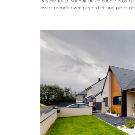
des clients Le souhait de ce couple était qu
assez grande avec placard et une pièce de 