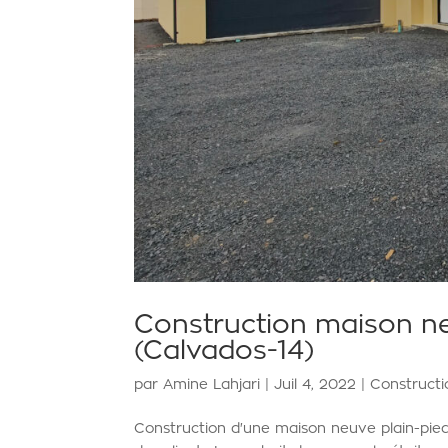
Construction maison ne
(Calvados-14)
par
Amine Lahjari
|
Juil 4, 2022
|
Construct
Construction d'une maison neuve plain-pi