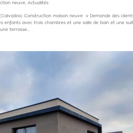
ction neuve
,
Actualités
(Calvados) Construction maison neuve v Demande des client
es enfants avec trois chambres et une salle de bain et une sui
ne terrasse...