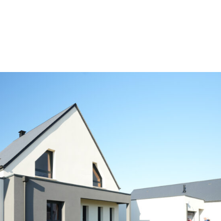
IONS
AVIS CLIENTS
ACTUALITÉ
A PROPOS
CO