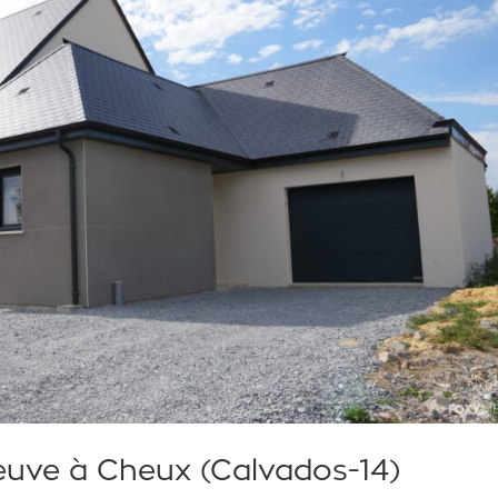
euve à Cheux (Calvados-14)