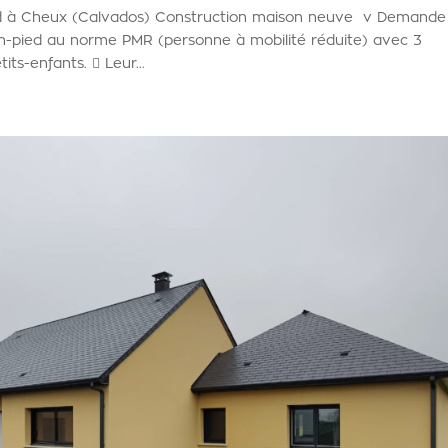
ed à Cheux (Calvados) Construction maison neuve v Demande
ain-pied au norme PMR (personne à mobilité réduite) avec 3
ts-enfants.  Leur...