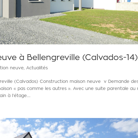
ve à Bellengreville (Calvados-14)
tion neuve
,
Actualités
greville (Calvados) Construction maison neuve v Demande de
aison « pas comme les autres ». Avec une suite parentale au 
 à l’étage....