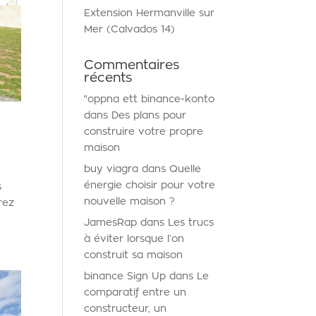
Extension Hermanville sur
Mer (Calvados 14)
Commentaires
récents
"oppna ett binance-konto
dans
Des plans pour
construire votre propre
maison
buy viagra
dans
Quelle
énergie choisir pour votre
s
nouvelle maison ?
rez
JamesRap
dans
Les trucs
à éviter lorsque l’on
construit sa maison
binance Sign Up
dans
Le
comparatif entre un
constructeur, un