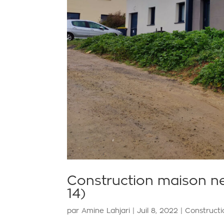
Construction maison ne
14)
par
Amine Lahjari
|
Juil 8, 2022
|
Construct