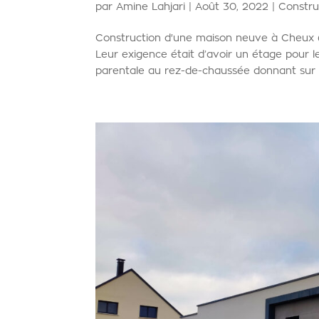
par
Amine Lahjari
|
Août 30, 2022
|
Constru
Construction d'une maison neuve à Cheux 
Leur exigence était d’avoir un étage pour l
parentale au rez-de-chaussée donnant sur u