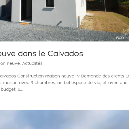
euve dans le Calvados
ion neuve
,
Actualités
Calvados Construction maison neuve v Demande des clients L
ne maison avec 3 chambres, un bel espace de vie, et avec une
budget. ...