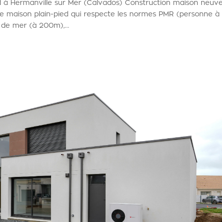
d à Hermanville sur Mer (Calvados) Construction maison neuv
ne maison plain-pied qui respecte les normes PMR (personne à
 de mer (à 200m),...