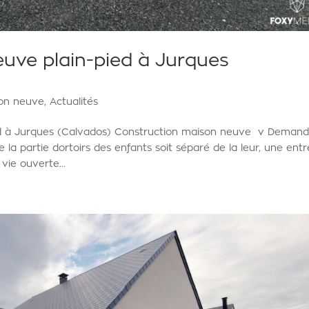
uve plain-pied à Jurques
ion neuve
,
Actualités
ed à Jurques (Calvados) Construction maison neuve v Deman
e la partie dortoirs des enfants soit séparé de la leur, une ent
vie ouverte...