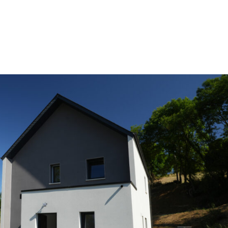
IONS
AVIS CLIENTS
ACTUALITÉ
A PROPOS
CO