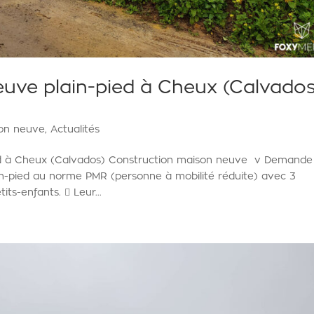
uve plain-pied à Cheux (Calvado
ion neuve
,
Actualités
ed à Cheux (Calvados) Construction maison neuve v Demande
ain-pied au norme PMR (personne à mobilité réduite) avec 3
ts-enfants.  Leur...