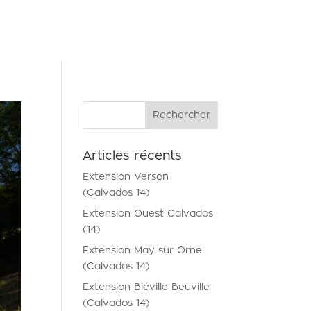
NTACT
Articles récents
Extension Verson
(Calvados 14)
Extension Ouest Calvados
(14)
Extension May sur Orne
(Calvados 14)
Extension Biéville Beuville
(Calvados 14)