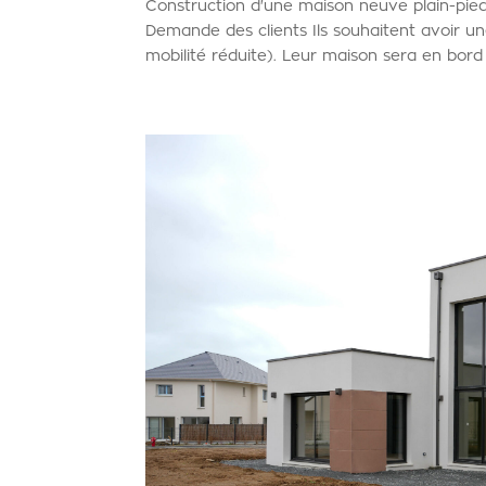
Construction d'une maison neuve plain-pie
Demande des clients Ils souhaitent avoir u
mobilité réduite). Leur maison sera en bord