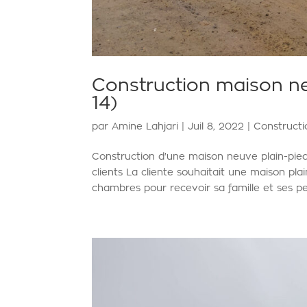
Construction maison ne
14)
par
Amine Lahjari
|
Juil 8, 2022
|
Construct
Construction d'une maison neuve plain-pi
clients La cliente souhaitait une maison pl
chambres pour recevoir sa famille et ses peti