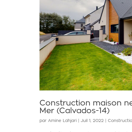
Construction maison ne
Mer (Calvados-14)
par
Amine Lahjari
|
Juil 1, 2022
|
Constructi