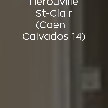
Hérouville
St-Clair
(Caen -
Calvados 14)